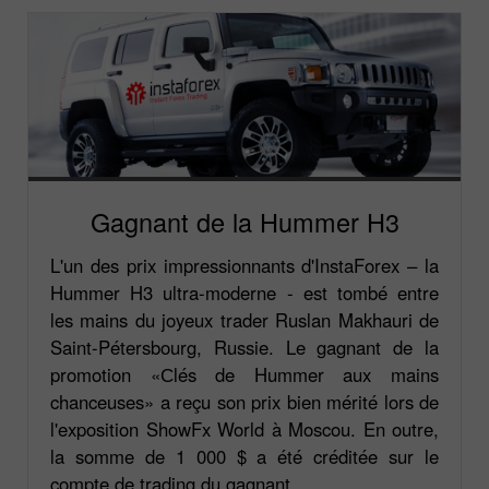
Gagnant de la Hummer H3
L'un des prix impressionnants d'InstaForex – la
Hummer H3 ultra-moderne - est tombé entre
les mains du joyeux trader Ruslan Makhauri de
Saint-Pétersbourg, Russie. Le gagnant de la
promotion «Сlés de Hummer aux mains
chanceuses» a reçu son prix bien mérité lors de
l'exposition ShowFx World à Moscou. En outre,
la somme de 1 000 $ a été créditée sur le
compte de trading du gagnant.