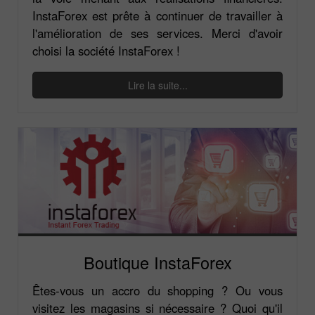
InstaForex est prête à continuer de travailler à
l'amélioration de ses services. Merci d'avoir
choisi la société InstaForex !
Lire la suite...
Boutique InstaForex
Êtes-vous un accro du shopping ? Ou vous
visitez les magasins si nécessaire ? Quoi qu'il