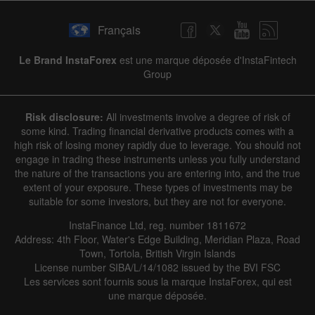
Français
Le Brand InstaForex
est une marque déposée d'InstaFintech
Group
Risk disclosure:
All investments involve a degree of risk of
some kind. Trading financial derivative products comes with a
high risk of losing money rapidly due to leverage. You should not
engage in trading these instruments unless you fully understand
the nature of the transactions you are entering into, and the true
extent of your exposure. These types of investments may be
suitable for some investors, but they are not for everyone.
InstaFinance Ltd, reg. number 1811672
Address: 4th Floor, Water's Edge Building, Meridian Plaza, Road
Town, Tortola, British Virgin Islands
License number SIBA/L/14/1082 issued by the BVI FSC
Les services sont fournis sous la marque InstaForex, qui est
une marque déposée.