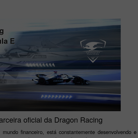
g
la E
arceira oficial da Dragon Racing
 mundo financeiro, está constantemente desenvolvendo e 