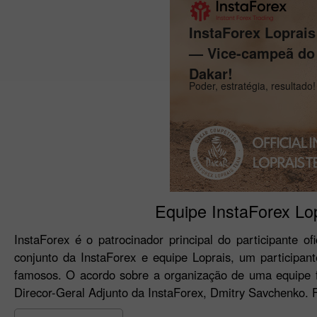
InstaForex Loprai
— Vice-campeã do 
Dakar!
Poder, estratégia, resultado!
Equipe InstaForex Lopr
InstaForex é o patrocinador principal do participante of
conjunto da InstaForex e equipe Loprais, um participan
famosos. O acordo sobre a organização de uma equipe fo
Direcor-Geral Adjunto da InstaForex, Dmitry Savchenko. F