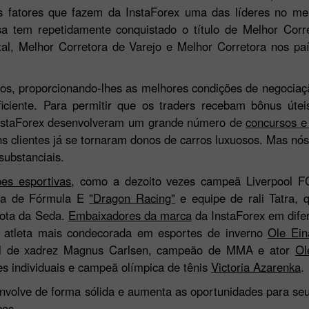
os fatores que fazem da InstaForex uma das líderes no m
a tem repetidamente conquistado o título de Melhor Corr
tal, Melhor Corretora de Varejo e Melhor Corretora nos pa
eiros, proporcionando-lhes as melhores condições de negoci
iciente. Para permitir que os traders recebam bônus úte
 InstaForex desenvolveram um grande número de
concursos e
 clientes já se tornaram donos de carros luxuosos. Mas nó
substanciais.
pes esportivas
, como a dezoito vezes campeã Liverpool FC
Bônus de 30%
Chancy deposit
ida de Fórmula E
"Dragon Racing"
e equipe de rali Tatra, q
Rota da Seda.
Embaixadores da marca
da InstaForex em difer
Bônus do Clube da
, atleta mais condecorada em esportes de inverno
Ole Ein
InstaForex
al de xadrez Magnus Carlsen, campeão de MMA e ator
Ol
s individuais e campeã olímpica de tênis
Victoria Azarenka
.
volve de forma sólida e aumenta as oportunidades para seus
ços.