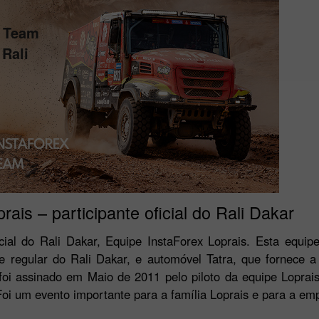
s Team
Rali
ais – participante oficial do Rali Dakar
icial do Rali Dakar, Equipe InstaForex Loprais. Esta equip
te regular do Rali Dakar, e automóvel Tatra, que fornece 
i assinado em Maio de 2011 pelo piloto da equipe Loprais,
oi um evento importante para a família Loprais e para a em