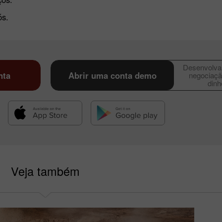
s.
Desenvolva 
nta
Abrir uma conta demo
negociaçã
dinh
Veja também