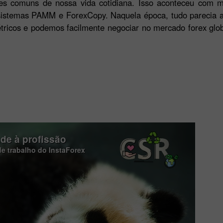
es comuns de nossa vida cotidiana. Isso aconteceu com m
sistemas PAMM e ForexCopy. Naquela época, tudo parecia al
étricos e podemos facilmente negociar no mercado forex glo
de à profissão
e trabalho do InstaForex