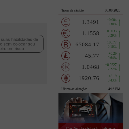
suas habilidades de
o sem colocar seu
eiro em risco
Cartão do clube InstaForex