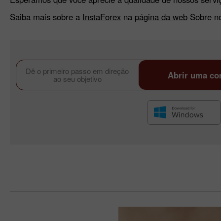
Saiba mais sobre a
InstaForex
na
página da web
Sobre nó
Dê o primeiro passo em direção
Abrir uma co
ao seu objetivo