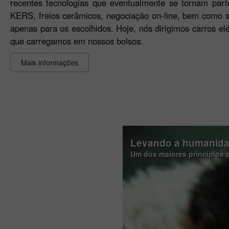
recentes tecnologias que eventualmente se tornam part
KERS, freios cerâmicos, negociação on-line, bem como 
apenas para os escolhidos. Hoje, nós dirigimos carros el
que carregamos em nossos bolsos.
Mais informações
Levando a humanida
Um dos maiores princípios d