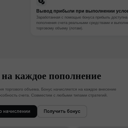
Вывод прибыли при выполнении усло
Заработанная с помощью бонуса прибыль доступна
пополнения счета реальными средствами и выполне
торговому объему (лотам).
 на каждое пополнение
я торгового объема. Бонус начисляется на каждое внесение
собность счета. Совместим с любыми типами стратегий.
Бонус 30%
о начислении
Получить бонус
Клубный бонус