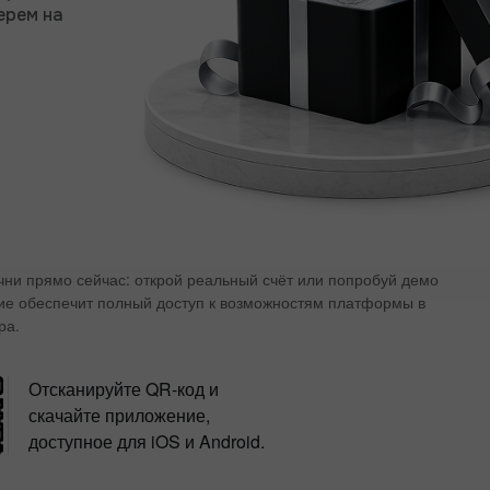
ерем на
ачни прямо сейчас: открой реальный счёт или попробуй демо
ие обеспечит полный доступ к возможностям платформы в
ра.
Отсканируйте QR-код и
скачайте приложение,
доступное для iOS и Android.