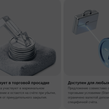
вует в торговой просадке
Доступен для любых
а участвуют в маржинальном
Предложение совместимо 
ении и остаются на счёте при убытке,
торговыми условиями (Stand
 от принудительного закрытия.
ограничено валютой депози
специфичной счёта.