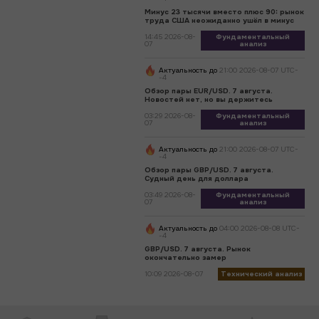
Минус 23 тысячи вместо плюс 90: рынок
труда США неожиданно ушёл в минус
14:45 2026-08-
Фундаментальный
07
анализ
Актуальность до
21:00 2026-08-07 UTC-
-4
Обзор пары EUR/USD. 7 августа.
Новостей нет, но вы держитесь
03:29 2026-08-
Фундаментальный
07
анализ
Актуальность до
21:00 2026-08-07 UTC-
-4
Обзор пары GBP/USD. 7 августа.
Судный день для доллара
03:49 2026-08-
Фундаментальный
07
анализ
Актуальность до
04:00 2026-08-08 UTC-
-4
GBP/USD. 7 августа. Рынок
окончательно замер
10:09 2026-08-07
Технический анализ