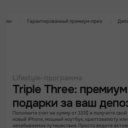
Гарантированный премиум-приз
Депозит от
Lifestyle-программа
Triple Three: премиум
подарки за ваш депо
Пополните счет на сумму от 333$ и получите свой
новый iPhone, мощный ноутбук, криптовалюту или
незабываемое путешествие. Просто ведите акти