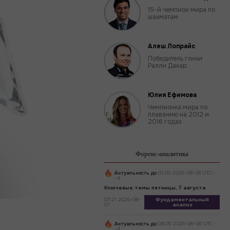
15-й чемпион мира по
шахматам
Алеш Лопрайс
Победитель гонки
Ралли Дакар.
Юлия Ефимова
Чемпионка мира по
плаванию на 2012 и
2016 годах
Форекс-аналитика
Актуальность до
01:00 2026-08-08 UTC-
-4
Ключевые темы пятницы, 7 августа
07:21 2026-08-
Фундаментальный
07
анализ
Актуальность до
08:00 2026-08-08 UTC-
-4