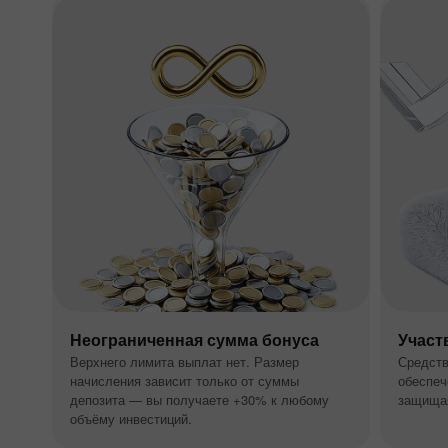
Неограниченная сумма бонуса
Участ
Верхнего лимита выплат нет. Размер
Средств
начисления зависит только от суммы
обеспеч
депозита — вы получаете +30% к любому
защищая
объёму инвестиций.