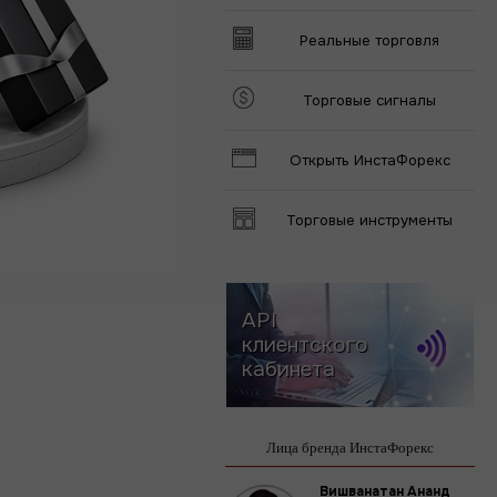
Реальные торговля
Торговые сигналы
Открыть ИнстаФорекс
Торговые инструменты
API
клиентского
кабинета
Лица бренда ИнстаФорекс
Вишванатан Ананд