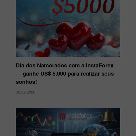
Dia dos Namorados com a InstaForex
— ganhe US$ 5.000 para realizar seus
sonhos!
02.02.2026