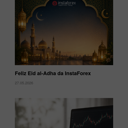
Feliz Eid al-Adha da InstaForex
27.05.2026