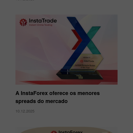
A InstaForex oferece os menores
spreads do mercado
10.12.2025