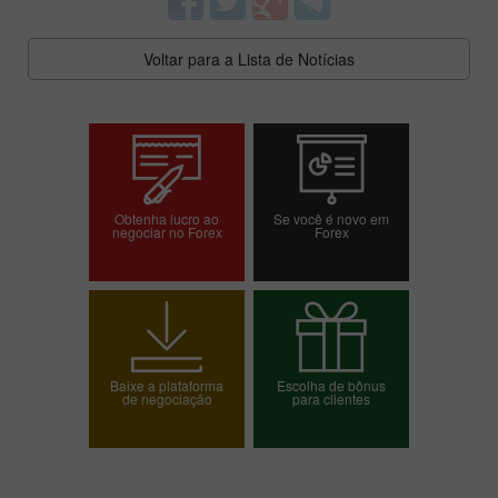
Voltar para a Lista de Notícias
Obtenha lucro ao
Se você é novo em
negociar no Forex
Forex
Abrir conta de
Abrir conta demo
negociação
Baixe a plataforma
Escolha de bônus
de negociação
para clientes
Escolha o seu bônus