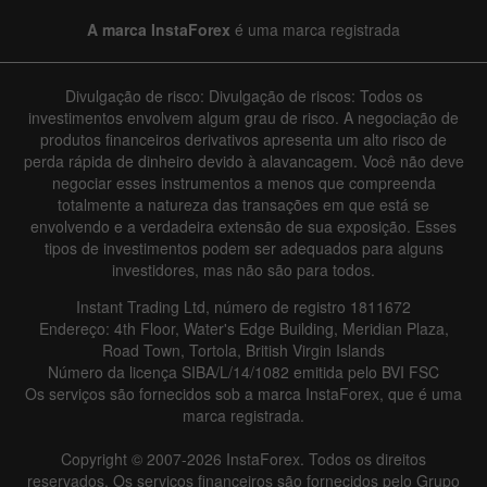
A marca InstaForex
é uma marca registrada
Divulgação de risco: Divulgação de riscos: Todos os
investimentos envolvem algum grau de risco. A negociação de
produtos financeiros derivativos apresenta um alto risco de
perda rápida de dinheiro devido à alavancagem. Você não deve
negociar esses instrumentos a menos que compreenda
totalmente a natureza das transações em que está se
envolvendo e a verdadeira extensão de sua exposição. Esses
tipos de investimentos podem ser adequados para alguns
investidores, mas não são para todos.
Instant Trading Ltd, número de registro 1811672
Endereço: 4th Floor, Water's Edge Building, Meridian Plaza,
Road Town, Tortola, British Virgin Islands
Número da licença SIBA/L/14/1082 emitida pelo BVI FSC
Os serviços são fornecidos sob a marca InstaForex, que é uma
marca registrada.
Copyright © 2007-2026 InstaForex. Todos os direitos
reservados. Os serviços financeiros são fornecidos pelo Grupo