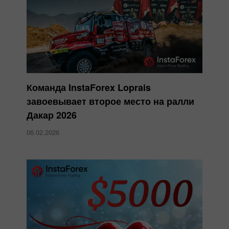
Команда InstaForex Loprais
завоевывает второе место на ралли
Дакар 2026
06.02.2026