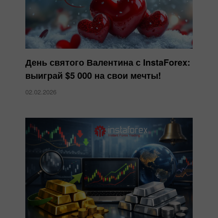
День святого Валентина с InstaForex:
выиграй $5 000 на свои мечты!
02.02.2026