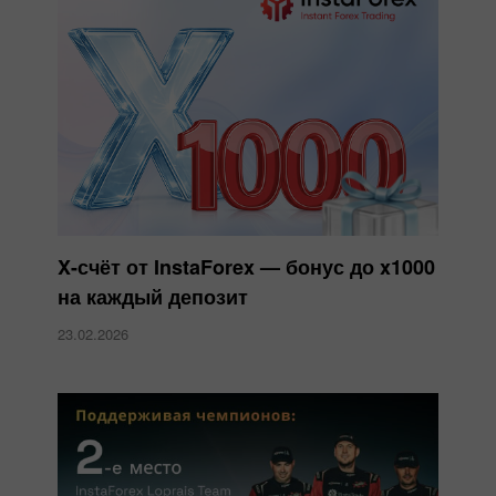
X-счёт от InstaForex — бонус до x1000
на каждый депозит
23.02.2026