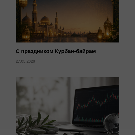
С праздником Курбан-байрам
27.05.2026