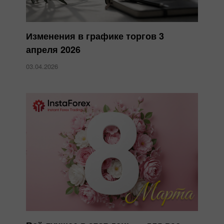
Изменения в графике торгов 3
апреля 2026
03.04.2026